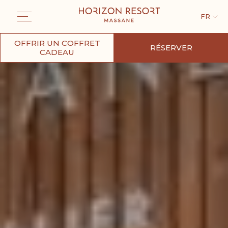
FR
OFFRIR UN COFFRET
RÉSERVER
CADEAU