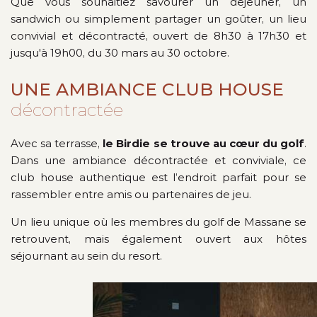
Que vous souhaitiez savourer un déjeuner, un
sandwich ou simplement partager un goûter, un lieu
convivial et décontracté, ouvert de 8h30 à 17h30 et
jusqu'à 19h00, du 30 mars au 30 octobre.
UNE AMBIANCE CLUB HOUSE
décontractée
Avec sa terrasse,
le Birdie se trouve au cœur du golf
.
Dans une ambiance décontractée et conviviale, ce
club house authentique est l’endroit parfait pour se
rassembler entre amis ou partenaires de jeu.
Un lieu unique où les membres du golf de Massane se
retrouvent, mais également ouvert aux hôtes
séjournant au sein du resort.